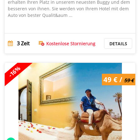
erhalten Ihren Platz in unserem neuesten Buggy und dem
besseren von ihnen. Sie werden von Ihrem Hotel mit dem
Auto von bester Qualit&aum ...
3
Zeit
Kostenlose Stornierung
DETAILS
-16%
49 € /
59 €