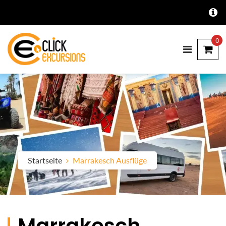
0
Startseite
Marrakesch Ausflüge