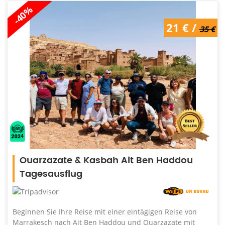
-40%
21 € /
35 €
Ouarzazate & Kasbah Ait Ben Haddou
Tagesausflug
Beginnen Sie Ihre Reise mit einer eintägigen Reise von
Marrakesch nach Ait Ben Haddou und Ouarzazate mit