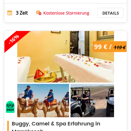
3
Zeit
Kostenlose Stornierung
DETAILS
-16%
99 € /
119 €
Buggy, Camel & Spa Erfahrung in