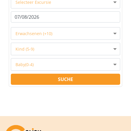
Selecteer Excursie
Erwachsenen (+10)
Kind (5-9)
Baby(0-4)
SUCHE