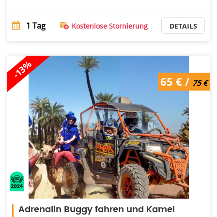
1
Tag
Kostenlose Stornierung
DETAILS
-13%
65 € /
75 €
Adrenalin Buggy fahren und Kamel