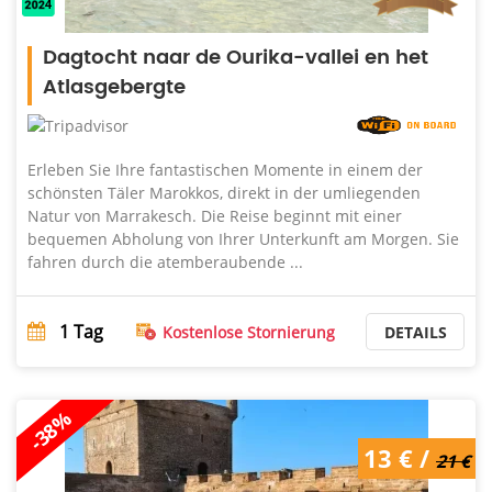
Dagtocht naar de Ourika-vallei en het
Atlasgebergte
Erleben Sie Ihre fantastischen Momente in einem der
schönsten Täler Marokkos, direkt in der umliegenden
Natur von Marrakesch. Die Reise beginnt mit einer
bequemen Abholung von Ihrer Unterkunft am Morgen. Sie
fahren durch die atemberaubende ...
1
Tag
Kostenlose Stornierung
DETAILS
-38%
13 € /
21 €