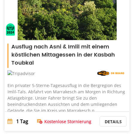
Ausflug nach Asni & Imlil mit einem
köstlichen Mittagessen in der Kasbah
Toubkal
Ein privater 5-Sterne-Tagesausflug in die Bergregion des
Imlil-Tals. Abfahrt von Marrakesch am Morgen in Richtung
Atlasgebirge. Unser Fahrer bringt Sie zu den
beeindruckendsten Aussichten und dem umliegenden
Gelände, die Sie im Kreis von Marrakesch n ...
1
Tag
Kostenlose Stornierung
DETAILS