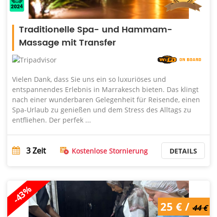
Traditionelle Spa- und Hammam-
Massage mit Transfer
Vielen Dank, dass Sie uns ein so luxuriöses und
entspannendes Erlebnis in Marrakesch bieten. Das klingt
nach einer wunderbaren Gelegenheit für Reisende, einen
Spa-Urlaub zu genießen und dem Stress des Alltags zu
entfliehen. Der perfek ...
3
Zeit
Kostenlose Stornierung
DETAILS
-43%
25 € /
44 €