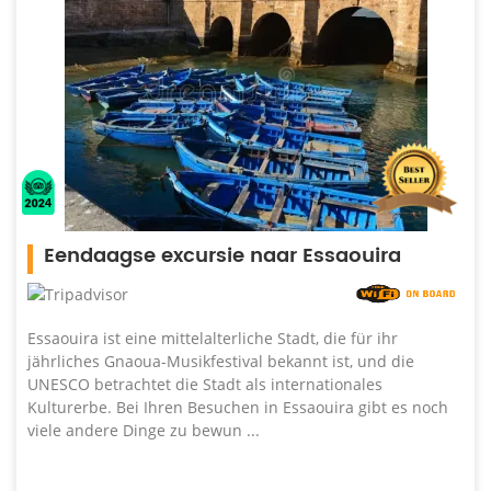
Eendaagse excursie naar Essaouira
Essaouira ist eine mittelalterliche Stadt, die für ihr
jährliches Gnaoua-Musikfestival bekannt ist, und die
UNESCO betrachtet die Stadt als internationales
Kulturerbe. Bei Ihren Besuchen in Essaouira gibt es noch
viele andere Dinge zu bewun ...