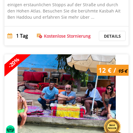
einigen erstaunlichen Stopps auf der Straße und durch
den Hohen Atlas. Besuchen Sie die berühmte Kasbah Ait
Ben Haddou und erfahren Sie mehr über ...
1
Tag
Kostenlose Stornierung
DETAILS
-20%
12 € /
15 €