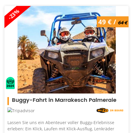
-23%
49 € /
64 €
Buggy-Fahrt in Marrakesch Palmeraie
Lassen Sie uns ein Abenteuer voller Buggy-Erlebnisse
erleben: Ein Klick, Laufen mit Klick-Ausflug, Lenkräder