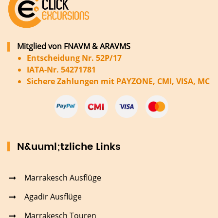
Mitglied von FNAVM & ARAVMS
Entscheidung Nr. 52P/17
IATA-Nr. 54271781
Sichere Zahlungen mit PAYZONE, CMI, VISA, MC
N&uuml;tzliche Links
Marrakesch Ausflüge
Agadir Ausflüge
Marrakesch Touren