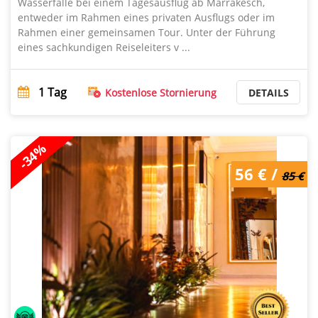
Wasserfälle bei einem Tagesausflug ab Marrakesch,
entweder im Rahmen eines privaten Ausflugs oder im
Rahmen einer gemeinsamen Tour. Unter der Führung
eines sachkundigen Reiseleiters v ...
1
Tag
Kostenlose Stornierung
DETAILS
-34%
56 € /
85 €