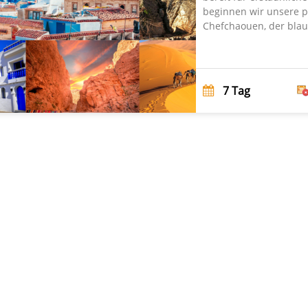
beginnen wir unsere p
Chefchaouen, der blau
7
Tag