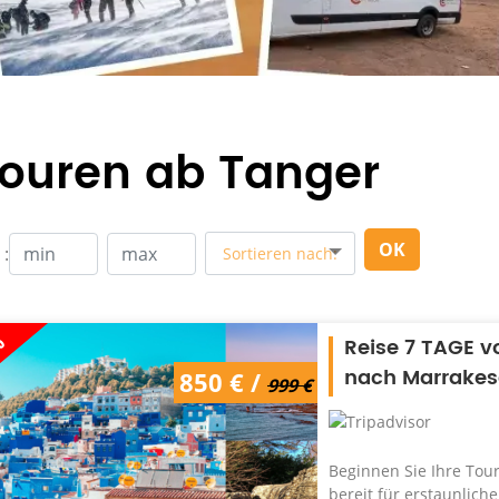
ouren ab Tanger
OK
 :
Sortieren nach:
%
Reise 7 TAGE v
nach Marrake
850 € /
999 €
Beginnen Sie Ihre Tou
bereit für erstaunlich