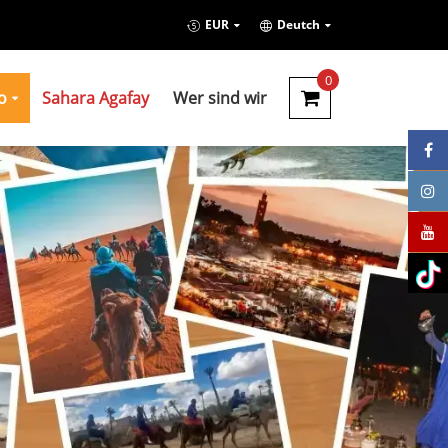
EUR
Deutch
0
o
Sahara Agafay
Wer sind wir