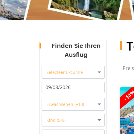
T
Finden Sie Ihren
Ausflug
Preis
Selecteer Excursie
-14
Erwachsenen (+10)
Kind (5-9)