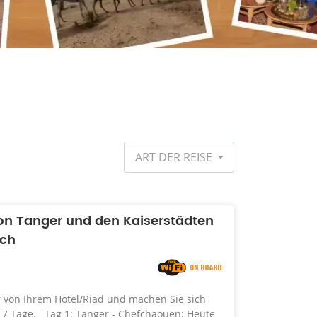
ART DER REISE
on Tanger und den Kaiserstädten
sch
r von Ihrem Hotel/Riad und machen Sie sich
e 7 Tage. Tag 1: Tanger - Chefchaouen: Heute