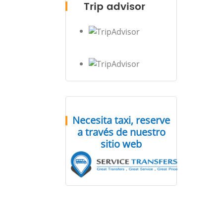
Trip advisor
Necesita taxi, reserve
a través de nuestro
sitio web