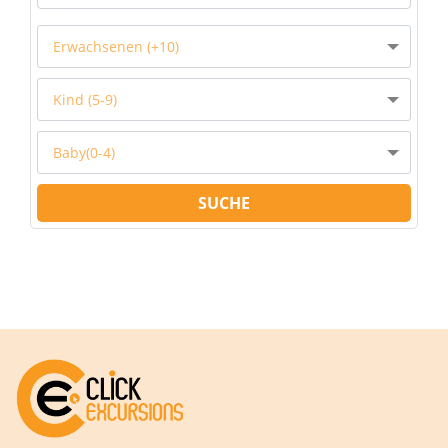
Erwachsenen (+10)
Kind (5-9)
Baby(0-4)
SUCHE