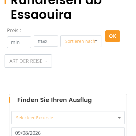
Rundreisen ab
Essaouira
Preis :
OK
Sortieren nach:
ART DER REISE
Finden Sie Ihren Ausflug
Selecteer Excursie