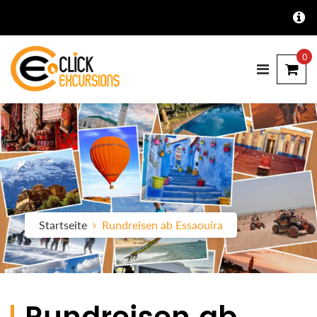
0
Startseite
Rundreisen ab Essaouira