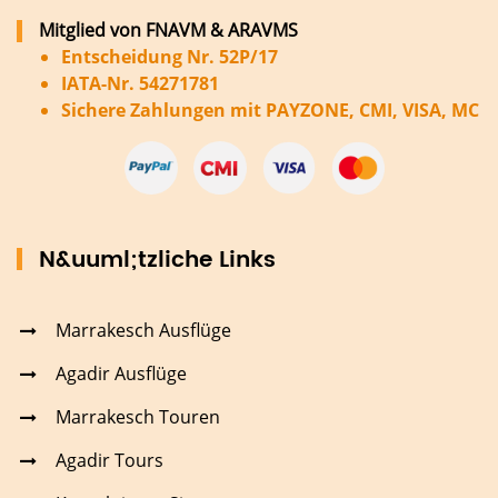
Mitglied von FNAVM & ARAVMS
Entscheidung Nr. 52P/17
IATA-Nr. 54271781
Sichere Zahlungen mit PAYZONE, CMI, VISA, MC
N&uuml;tzliche Links
Marrakesch Ausflüge
Agadir Ausflüge
Marrakesch Touren
Agadir Tours