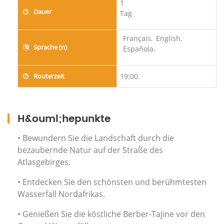
1
Dauer
Tag
Français,
English,
Sprache (n)
Española.
Routerzeit
19:00.
H&ouml;hepunkte
• Bewundern Sie die Landschaft durch die
bezaubernde Natur auf der Straße des
Atlasgebirges.
• Entdecken Sie den schönsten und berühmtesten
Wasserfall Nordafrikas.
• Genießen Sie die köstliche Berber-Tajine vor den