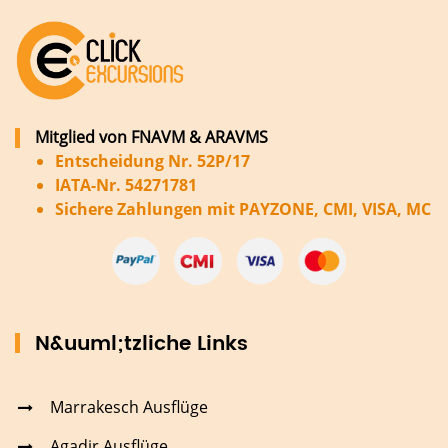
Mitglied von FNAVM & ARAVMS
Entscheidung Nr. 52P/17
IATA-Nr. 54271781
Sichere Zahlungen mit PAYZONE, CMI, VISA, MC
N&uuml;tzliche Links
Marrakesch Ausflüge
Agadir Ausflüge