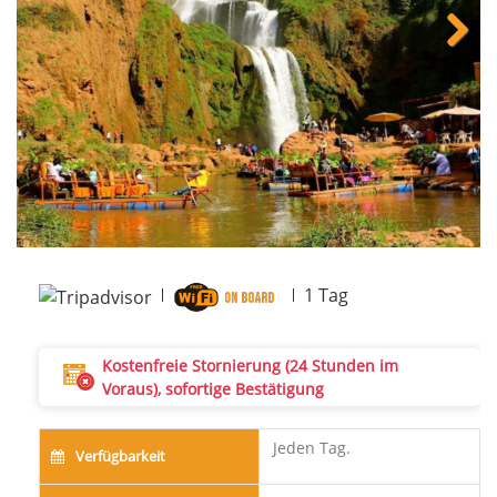
Next
1
Tag
Kostenfreie Stornierung (24 Stunden im
Voraus), sofortige Bestätigung
Jeden Tag.
Verfügbarkeit