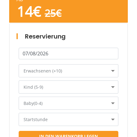
14
€
25
€
Reservierung
Erwachsenen (+10)
Kind (5-9)
Baby(0-4)
Startstunde
IN DEN WARENKORB LEGEN