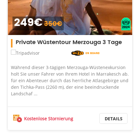
249€
350€
Private Wüstentour Merzouga 3 Tage
Während dieser 3-tägigen Merzouga-Wüstenexkursion
holt Sie unser Fahrer von Ihrem Hotel in Marrakesch ab.
für ein Abenteuer durch das herrliche Atlasgebirge und
den Tichka-Pass (2260 m), der eine beeindruckende
Landschaf ...
Kostenlose Stornierung
DETAILS