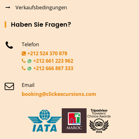
Verkaufsbedingungen
Haben Sie Fragen?
Telefon
+212 524 370 878
+212 661 223 962
+212 666 887 333
Email
booking@clickexcursions.com