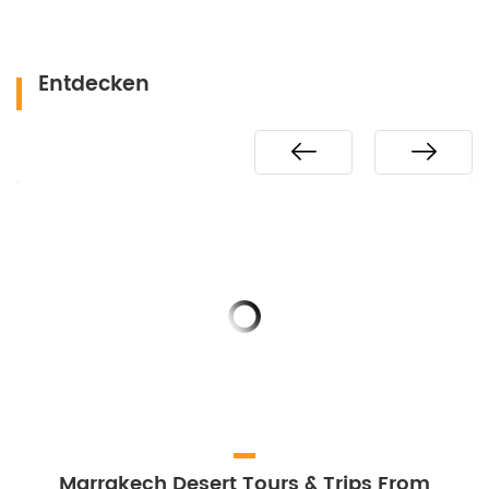
Entdecken
Marrakech Desert Tours & Trips From