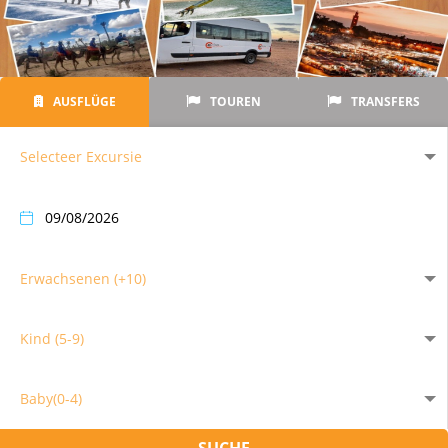
AUSFLÜGE
TOUREN
TRANSFERS
Selecteer Excursie
Erwachsenen (+10)
Kind (5-9)
Baby(0-4)