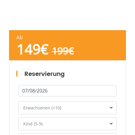
Ab
149
€
199
€
Reservierung
Erwachsenen (+10)
Kind (5-9)