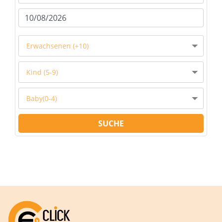
Erwachsenen (+10)
Kind (5-9)
Baby(0-4)
SUCHE