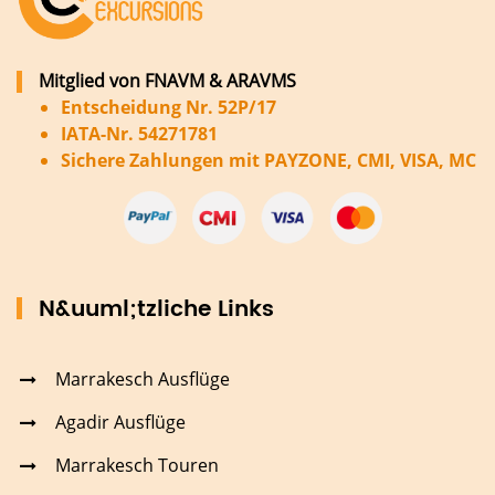
Mitglied von FNAVM & ARAVMS
Entscheidung Nr. 52P/17
IATA-Nr. 54271781
Sichere Zahlungen mit PAYZONE, CMI, VISA, MC
N&uuml;tzliche Links
Marrakesch Ausflüge
Agadir Ausflüge
Marrakesch Touren