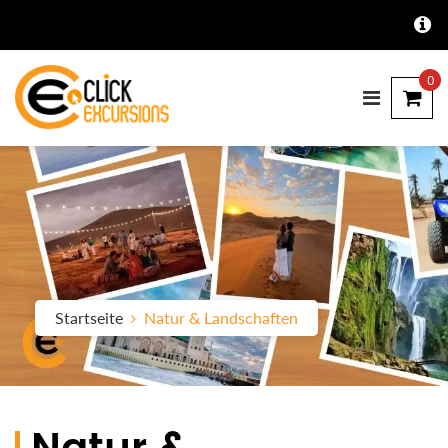
0
Startseite
Natur & Landschaften