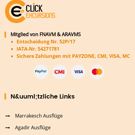
Mitglied von FNAVM & ARAVMS
Entscheidung Nr. 52P/17
IATA-Nr. 54271781
Sichere Zahlungen mit PAYZONE, CMI, VISA, MC
N&uuml;tzliche Links
Marrakesch Ausflüge
Agadir Ausflüge