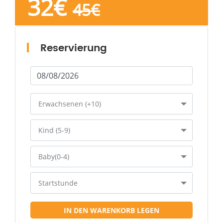
32
€
45
€
Reservierung
Erwachsenen (+10)
Kind (5-9)
Baby(0-4)
Startstunde
IN DEN WARENKORB LEGEN