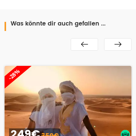
Was könnte dir auch gefallen ...
-25%
149€