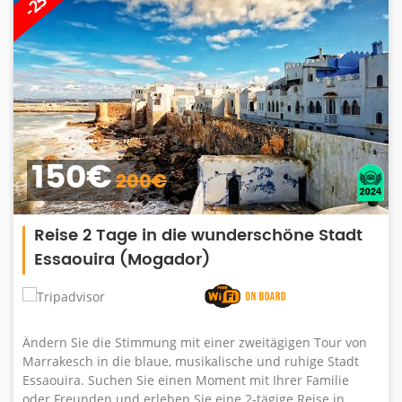
-25%
150€
200€
Reise 2 Tage in die wunderschöne Stadt
Essaouira (Mogador)
Ändern Sie die Stimmung mit einer zweitägigen Tour von
Marrakesch in die blaue, musikalische und ruhige Stadt
Essaouira. Suchen Sie einen Moment mit Ihrer Familie
oder Freunden und erleben Sie eine 2-tägige Reise in