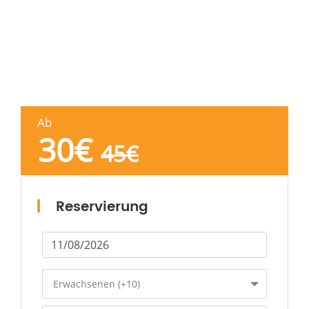
Ab
30
€
45
€
Reservierung
Erwachsenen (+10)