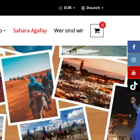
EUR
Deutch
0
o
Sahara Agafay
Wer sind wir