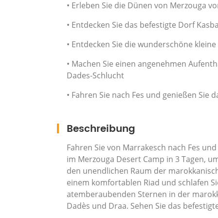
• Erleben Sie die Dünen von Merzouga v
• Entdecken Sie das befestigte Dorf Kas
• Entdecken Sie die wunderschöne kleine
• Machen Sie einen angenehmen Aufentha
Dades-Schlucht
• Fahren Sie nach Fes und genießen Sie
Beschreibung
Fahren Sie von Marrakesch nach Fes und 
im Merzouga Desert Camp in 3 Tagen, um
den unendlichen Raum der marokkanische
einem komfortablen Riad und schlafen 
atemberaubenden Sternen in der marokka
Dadès und Draa. Sehen Sie das befestigt