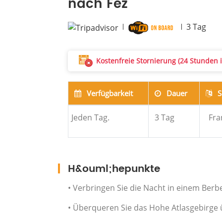
nach Fez
3
Tag
Kostenfreie Stornierung (24 Stunden i
Verfügbarkeit
Dauer
S
Jeden Tag.
3
Tag
Fra
H&ouml;hepunkte
• Verbringen Sie die Nacht in einem Ber
• Überqueren Sie das Hohe Atlasgebirge 