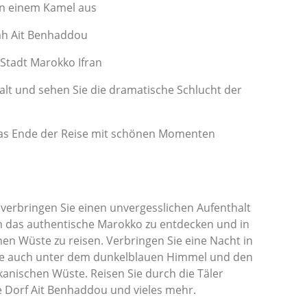
on einem Kamel aus
bah Ait Benhaddou
 Stadt Marokko Ifran
lt und sehen Sie die dramatische Schlucht der
 das Ende der Reise mit schönen Momenten
verbringen Sie einen unvergesslichen Aufenthalt
 das authentische Marokko zu entdecken und in
n Wüste zu reisen. Verbringen Sie eine Nacht in
Sie auch unter dem dunkelblauen Himmel und den
nischen Wüste. Reisen Sie durch die Täler
e Dorf Ait Benhaddou und vieles mehr.