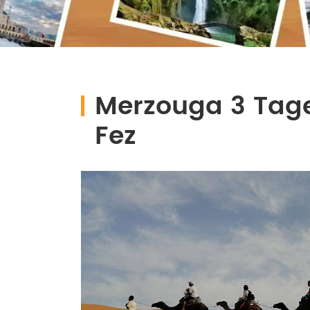
Merzouga 3 Tag
Fez