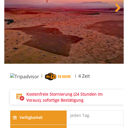
Next
4
Zeit
Kostenfreie Stornierung (24 Stunden im
Voraus), sofortige Bestätigung
Jeden Tag.
Verfügbarkeit