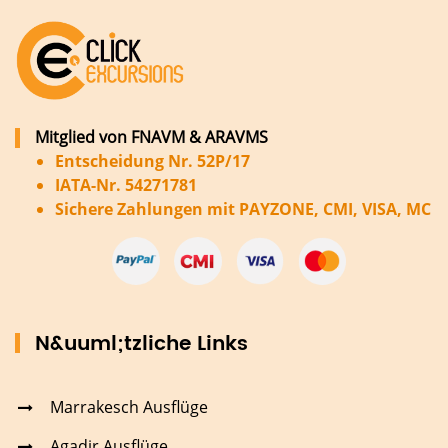
Mitglied von FNAVM & ARAVMS
Entscheidung Nr. 52P/17
IATA-Nr. 54271781
Sichere Zahlungen mit PAYZONE, CMI, VISA, MC
N&uuml;tzliche Links
Marrakesch Ausflüge
Agadir Ausflüge