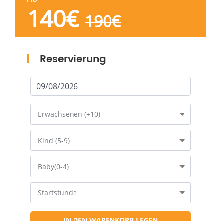
Reise.
140
€
190
€
Reservierung
Erwachsenen (+10)
Kind (5-9)
Baby(0-4)
Startstunde
IN DEN WARENKORB LEGEN