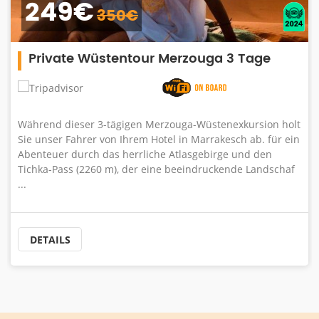
249€
350€
Private Wüstentour Merzouga 3 Tage
Während dieser 3-tägigen Merzouga-Wüstenexkursion holt
Sie unser Fahrer von Ihrem Hotel in Marrakesch ab. für ein
Abenteuer durch das herrliche Atlasgebirge und den
Tichka-Pass (2260 m), der eine beeindruckende Landschaf
...
DETAILS