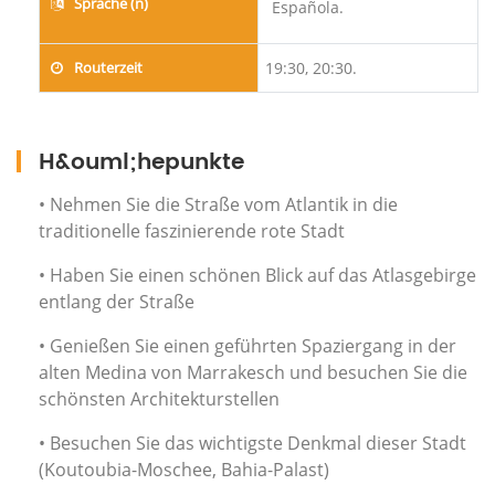
Sprache (n)
Española.
Routerzeit
19:30, 20:30.
H&ouml;hepunkte
• Nehmen Sie die Straße vom Atlantik in die
traditionelle faszinierende rote Stadt
• Haben Sie einen schönen Blick auf das Atlasgebirge
entlang der Straße
• Genießen Sie einen geführten Spaziergang in der
alten Medina von Marrakesch und besuchen Sie die
schönsten Architekturstellen
• Besuchen Sie das wichtigste Denkmal dieser Stadt
(Koutoubia-Moschee, Bahia-Palast)