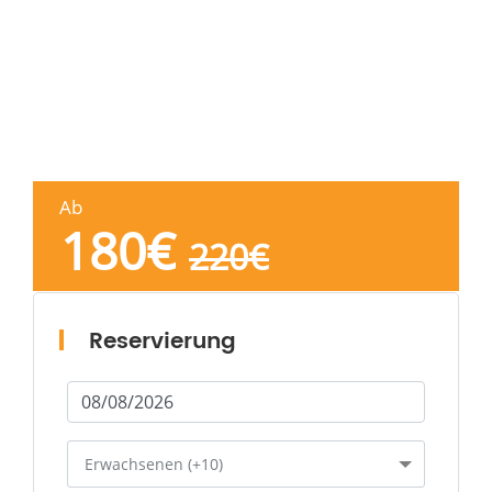
Ab
180
€
220
€
Reservierung
Erwachsenen (+10)