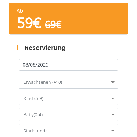
Ab
59
€
69
€
Reservierung
Erwachsenen (+10)
Kind (5-9)
Baby(0-4)
Startstunde