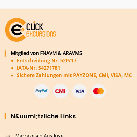
Mitglied von FNAVM & ARAVMS
Entscheidung Nr. 52P/17
IATA-Nr. 54271781
Sichere Zahlungen mit PAYZONE, CMI, VISA, MC
N&uuml;tzliche Links
Marrakesch Ausflüge