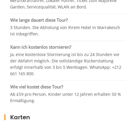
Berufskraftfahrer, Lokaler Führer, Ticket zum Majorelle
Garden, Servicequalität, WLAN an Bord.
Wie lange dauert diese Tour?
3 Stunden. Die Abholung von Ihrem Hotel in Marrakesch
ist inbegriffen.
Kann ich kostenlos stornieren?
Ja, eine kostenlose Stornierung ist bis zu 24 Stunden vor
der Abfahrt möglich. Die vollständige Rückerstattung
erfolgt innerhalb von 3 bis 5 Werktagen. WhatsApp: +212
661 165 800.
Wie viel kostet diese Tour?
Ab £59 pro Person. Kinder unter 12 Jahren erhalten 50 %
Ermäßigung.
Karten