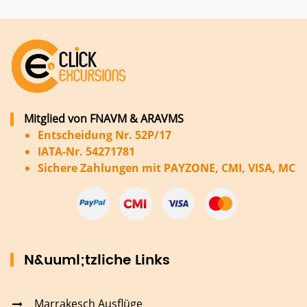
Mitglied von FNAVM & ARAVMS
Entscheidung Nr. 52P/17
IATA-Nr. 54271781
Sichere Zahlungen mit PAYZONE, CMI, VISA, MC
N&uuml;tzliche Links
Marrakesch Ausflüge