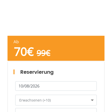
Ab
70
€
99
€
Reservierung
Erwachsenen (+10)